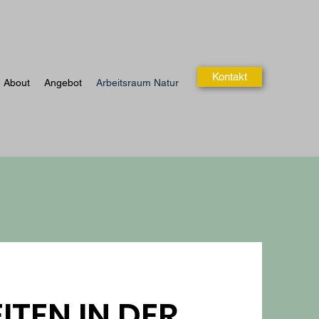
Kontakt
About
Angebot
Arbeitsraum Natur
TEN IN DER